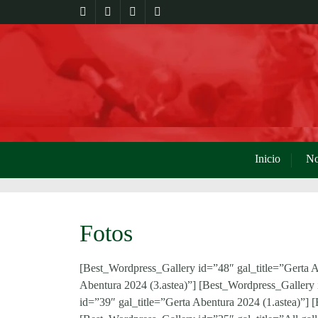
Inicio
No
Fotos
[Best_Wordpress_Gallery id=”48″ gal_title=”Gerta A
Abentura 2024 (3.astea)”] [Best_Wordpress_Gallery 
id=”39″ gal_title=”Gerta Abentura 2024 (1.astea)