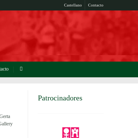
Castellano
Contacto
acto
Patrocinadores
Gerta
Gallery