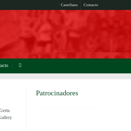
Castellano
Contacto
acto
Patrocinadores
Gerta
Gallery