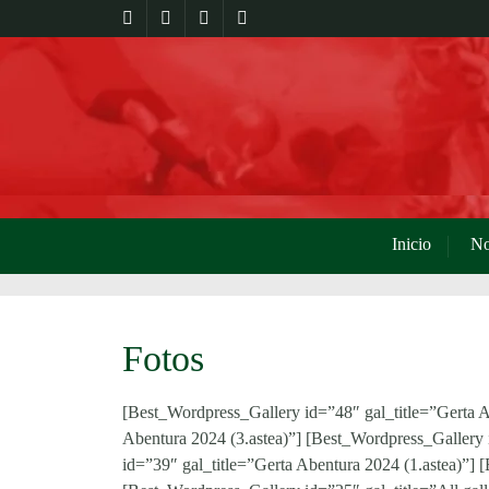
Inicio
No
Fotos
[Best_Wordpress_Gallery id=”48″ gal_title=”Gerta A
Abentura 2024 (3.astea)”] [Best_Wordpress_Gallery 
id=”39″ gal_title=”Gerta Abentura 2024 (1.astea)