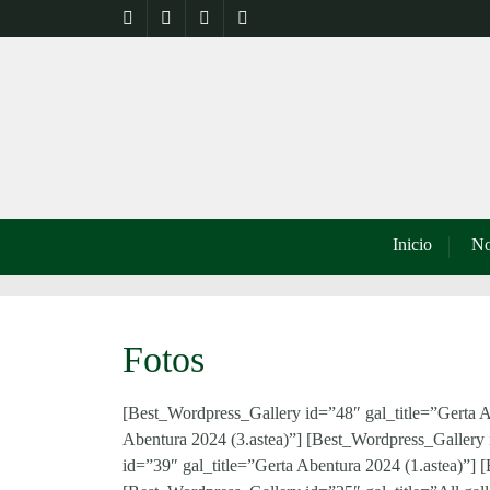
Inicio
No
Fotos
[Best_Wordpress_Gallery id=”48″ gal_title=”Gerta A
Abentura 2024 (3.astea)”] [Best_Wordpress_Gallery 
id=”39″ gal_title=”Gerta Abentura 2024 (1.astea)