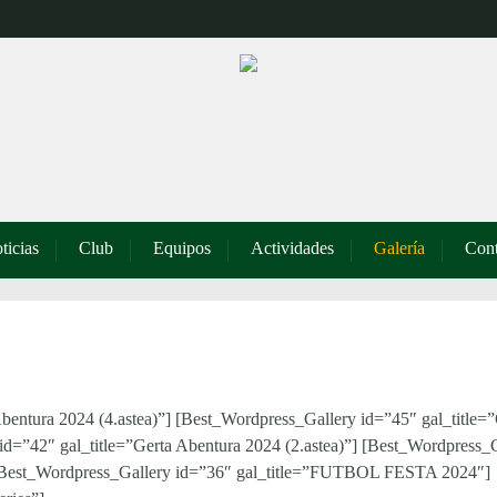
ticias
Club
Equipos
Actividades
Galería
Cont
bentura 2024 (4.astea)”] [Best_Wordpress_Gallery id=”45″ gal_title=”
id=”42″ gal_title=”Gerta Abentura 2024 (2.astea)”] [Best_Wordpress_
”] [Best_Wordpress_Gallery id=”36″ gal_title=”FUTBOL FESTA 2024″]