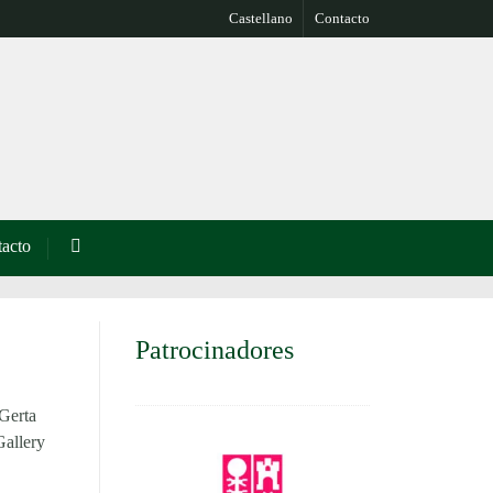
Castellano
Contacto
acto
Patrocinadores
Gerta
Gallery