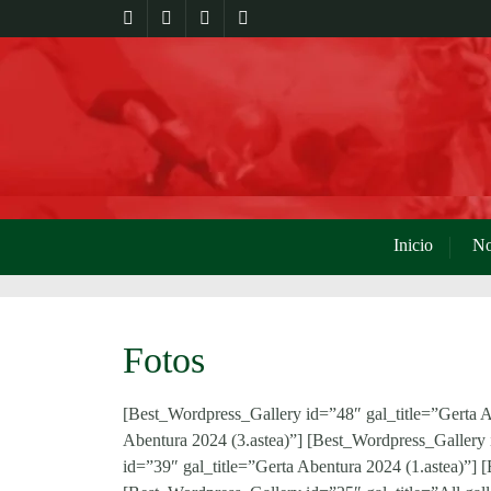
Inicio
No
Fotos
[Best_Wordpress_Gallery id=”48″ gal_title=”Gerta A
Abentura 2024 (3.astea)”] [Best_Wordpress_Gallery 
id=”39″ gal_title=”Gerta Abentura 2024 (1.astea)