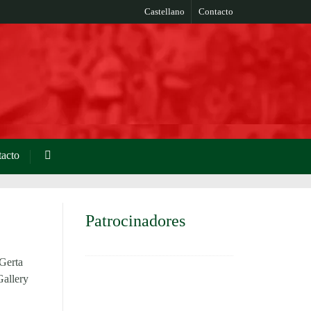
Castellano
Contacto
acto
Patrocinadores
Gerta
Gallery