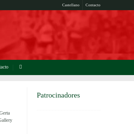
Castellano
Contacto
acto
Patrocinadores
Gerta
Gallery