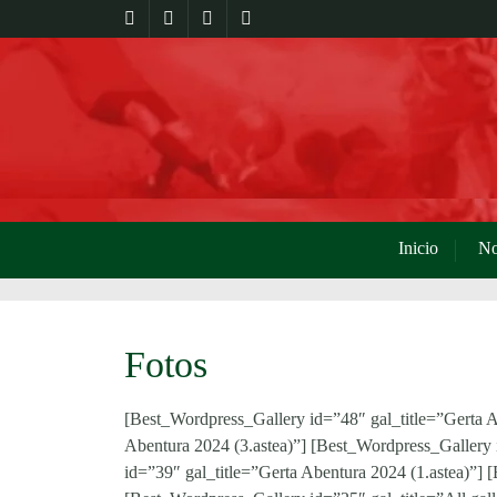
Inicio
No
Fotos
[Best_Wordpress_Gallery id=”48″ gal_title=”Gerta A
Abentura 2024 (3.astea)”] [Best_Wordpress_Gallery 
id=”39″ gal_title=”Gerta Abentura 2024 (1.astea)