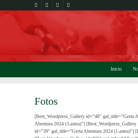
Inicio
No
Fotos
[Best_Wordpress_Gallery id=”48″ gal_title=”Gerta A
Abentura 2024 (3.astea)”] [Best_Wordpress_Gallery 
id=”39″ gal_title=”Gerta Abentura 2024 (1.astea)