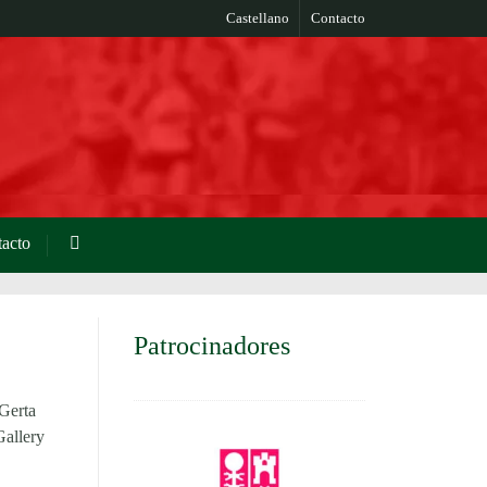
Castellano
Contacto
acto
Patrocinadores
Gerta
Gallery